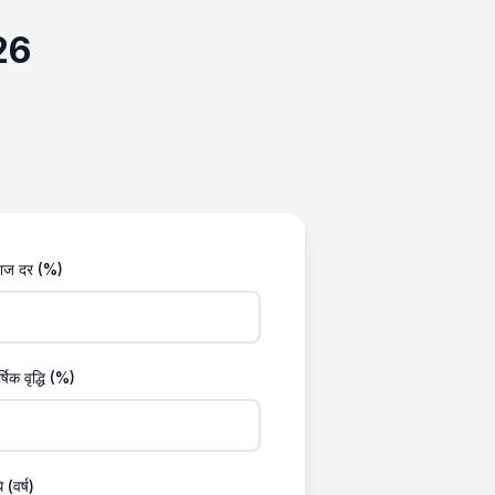
026
याज दर (%)
र्षिक वृद्धि (%)
(वर्ष)