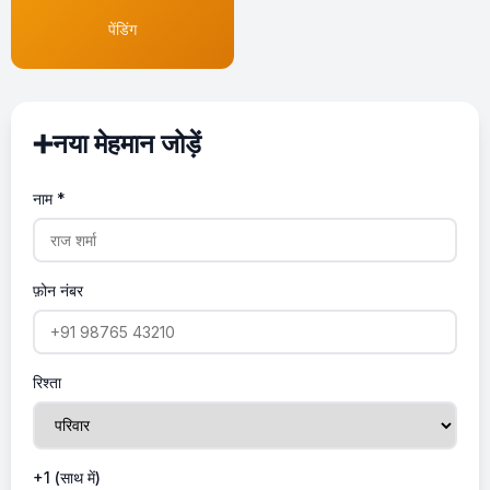
पेंडिंग
➕
नया मेहमान जोड़ें
नाम *
फ़ोन नंबर
रिश्ता
+1 (साथ में)