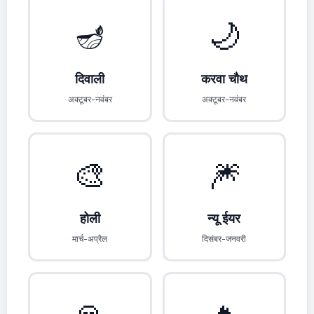
🪔
🌙
दिवाली
करवा चौथ
अक्टूबर-नवंबर
अक्टूबर-नवंबर
🎨
🎆
होली
न्यू ईयर
मार्च-अप्रैल
दिसंबर-जनवरी