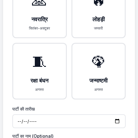
🙏
🔥
नवरात्रि
लोहड़ी
सितंबर-अक्टूबर
जनवरी
🧵
🦚
रक्षा बंधन
जन्माष्टमी
अगस्त
अगस्त
पार्टी की तारीख
पार्टी का नाम (Optional)