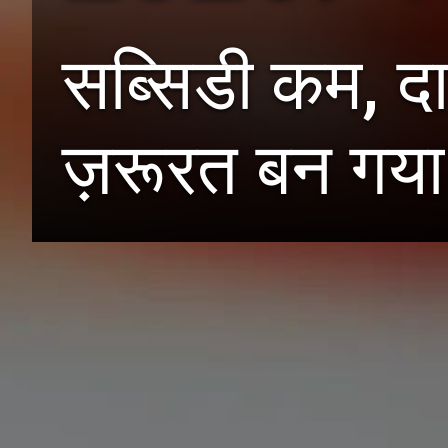
सब्सिडी कम, 
ज़रूरत बन गया