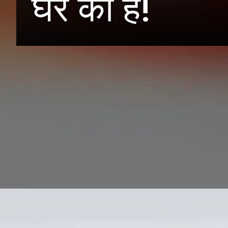
घर की है!