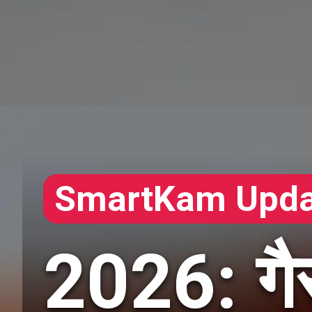
SmartKam Upda
2026: गैस