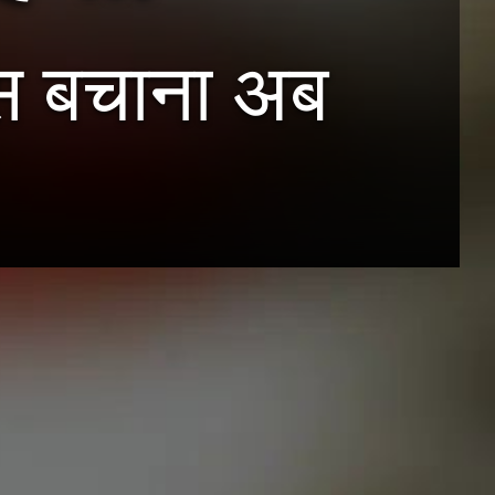
स बचाना अब