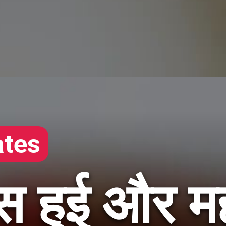
tes
 हुई और मह