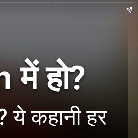
में हो?
? ये कहानी हर