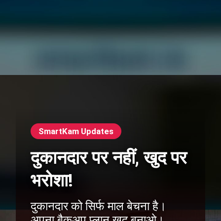
SmartKam Updates
दुकानदार पर नहीं, खुद पर
भरोशा!
दुकानदार को सिर्फ माल बेचना है।
अपना बैकअप प्लान खुद बनाओ।