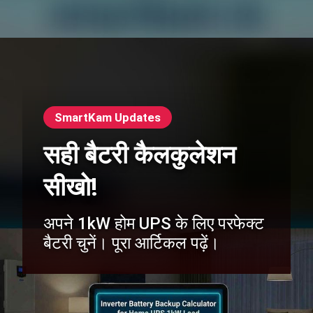
SmartKam Updates
सही बैटरी कैलकुलेशन
सीखो!
अपने 1kW होम UPS के लिए परफेक्ट
बैटरी चुनें। पूरा आर्टिकल पढ़ें।