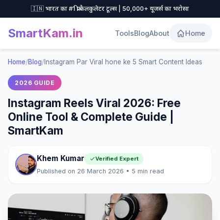
🇮🇳 भारत का #1 फ्री कैलकुलेटर टूल्स | 50,000+ यूजर्स का भरोसा
SmartKam
.in
Tools
Blog
About
Home
Home
/
Blog
/
Instagram Par Viral hone ke 5 Smart Content Ideas
2026 GUIDE
Instagram Reels Viral 2026: Free
Online Tool & Complete Guide |
SmartKam
Khem Kumar
Verified Expert
Published on 26 March 2026 • 5 min read