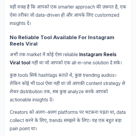
smarter approach
,
यही
वजह
है
कि
आपको
एक
की
ज़रूरत
है
एक
data-driven
customized
ऐसा
तरीका
जो
हो
और
आपके
लिए
insights
दे।
No Reliable Tool Available For Instagram
Reels Viral
market
reliable
Instagram Reels
अभी
तक
में
कोई
ऐसा
Viral tool
all-in-one solution
नहीं
था
जो
आपको
एक
दे
सके।
tools
hashtags
,
trending audios
कुछ
सिर्फ
बताते
थे
कुछ
।
tool
content strategy
लेकिन
कोई
भी
ऐसा
नहीं
था
जो
आपकी
से
distribution
,
analyze
लेकर
तक
सब
कुछ
करके
आपको
actionable insights
दे।
Creators
-
platforms
, data
को
अलग
अलग
पर
भटकना
पड़ता
था
collect
, trends
करने
के
लिए
समझने
के
लिए।
यह
एक
बहुत
बड़ा
pain point
था।