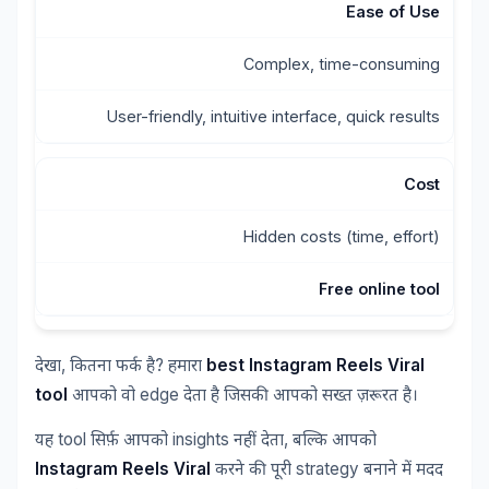
Ease of Use
Complex, time-consuming
User-friendly, intuitive interface, quick results
Cost
Hidden costs (time, effort)
Free online tool
,
?
best Instagram Reels Viral
देखा
कितना
फर्क
है
हमारा
tool
edge
आपको
वो
देता
है
जिसकी
आपको
सख्त
ज़रूरत
है।
tool
insights
,
यह
सिर्फ़
आपको
नहीं
देता
बल्कि
आपको
Instagram Reels Viral
strategy
करने
की
पूरी
बनाने
में
मदद