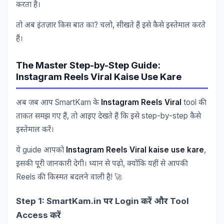
करता
है।
?
,
तो
अब
इंतज़ार
किस
बात
का
चलो
सीखते
हैं
इसे
कैसे
इस्तेमाल
करते
हैं।
The Master Step-by-Step Guide:
Instagram Reels Viral Kaise Use Kare
SmartKam
Instagram Reels Viral
tool
अब
जब
आप
के
की
,
step-by-step
ताकत
समझ
गए
हैं
तो
आइए
देखते
हैं
कि
इसे
कैसे
इस्तेमाल
करें।
guide
Instagram Reels Viral kaise use kare
,
ये
आपको
,
इसकी
पूरी
जानकारी
देगी।
ध्यान
से
पढ़ो
क्योंकि
यहीं
से
आपकी
Reels
! 🚀
की
किस्मत
बदलने
वाली
है
Step 1: SmartKam.in
Login
Tool
पर
करें
और
Access
करें