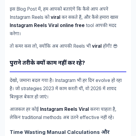
Blog Post
,
इस
में
हम
आपको
बताएंगे
कि
कैसे
आप
अपने
Instagram Reels
viral
,
को
कर
सकते
हैं
और
कैसे
हमारा
खास
Instagram Reels Viral online free
tool
आपकी
मदद
करेगा।
,
Reels
viral
! 😎
तो
कमर
कस
लो
क्योंकि
अब
आपकी
भी
होंगी
?
पुराने
तरीके
क्यों
काम
नहीं
कर
रहे
,
Instagram
evolve
देखो
जमाना
बदल
गया
है।
भी
हर
दिन
हो
रहा
strategies 2023
,
2026
है।
जो
में
काम
करती
थीं
वो
में
शायद
बिल्कुल
बेकार
हो
जाएं।
Instagram Reels Viral
,
आजकल
हर
कोई
करना
चाहता
है
traditional methods
effective
लेकिन
अब
उतने
नहीं
रहे।
Time Wasting Manual Calculations
और