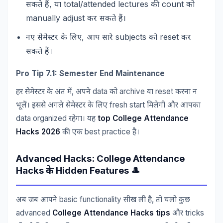
,
total/attended lectures
count
सकते
हैं
या
की
को
manually adjust
कर
सकते
हैं।
,
subjects
reset
नए
सेमेस्टर
के
लिए
आप
सारे
को
कर
सकते
हैं।
Pro Tip 7.1: Semester End Maintenance
,
data
archive
reset
हर
सेमेस्टर
के
अंत
में
अपने
को
या
करना
न
fresh start
भूलें।
इससे
अगले
सेमेस्टर
के
लिए
मिलेगी
और
आपका
data organized
top College Attendance
रहेगा।
यह
Hacks 2026
best practice
की
एक
है।
Advanced Hacks: College Attendance
Hacks
Hidden Features 🎩
के
basic functionality
,
अब
जब
आपने
सीख
ली
है
तो
चलो
कुछ
advanced
College Attendance Hacks tips
tricks
और