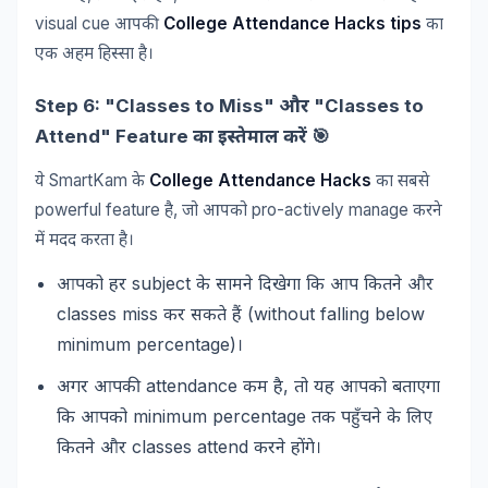
visual cue
College Attendance Hacks tips
आपकी
का
एक
अहम
हिस्सा
है।
Step 6: "Classes to Miss"
"Classes to
और
Attend" Feature
🎯
का
इस्तेमाल
करें
SmartKam
College Attendance Hacks
ये
के
का
सबसे
powerful feature
,
pro-actively manage
है
जो
आपको
करने
में
मदद
करता
है।
subject
आपको
हर
के
सामने
दिखेगा
कि
आप
कितने
और
classes miss
(without falling below
कर
सकते
हैं
minimum percentage)
।
attendance
,
अगर
आपकी
कम
है
तो
यह
आपको
बताएगा
minimum percentage
कि
आपको
तक
पहुँचने
के
लिए
classes attend
कितने
और
करने
होंगे।