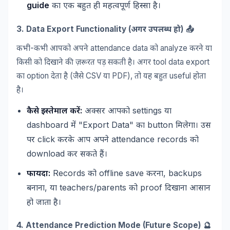
guide
का
एक
बहुत
ही
महत्वपूर्ण
हिस्सा
है।
3. Data Export Functionality (
) 📤
अगर
उपलब्ध
हो
-
attendance data
analyze
कभी
कभी
आपको
अपने
को
करने
या
tool data export
किसी
को
दिखाने
की
ज़रूरत
पड़
सकती
है।
अगर
option
(
CSV
PDF),
useful
का
देता
है
जैसे
या
तो
यह
बहुत
होता
है।
:
settings
कैसे
इस्तेमाल
करें
अक्सर
आपको
या
dashboard
"Export Data"
button
में
का
मिलेगा।
उस
click
attendance records
पर
करके
आप
अपने
को
download
कर
सकते
हैं।
:
Records
offline save
, backups
फायदा
को
करना
,
teachers/parents
proof
बनाना
या
को
दिखाना
आसान
हो
जाता
है।
4. Attendance Prediction Mode (Future Scope) 🔮