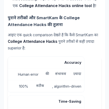
College Attendance Hacks online tool
!
एक
है
SmartKam
College
पुराने
तरीकों
और
के
Attendance Hacks
की
तुलना
quick comparison
SmartKam
आइए
एक
देखते
हैं
कि
कैसे
का
College Attendance Hacks
पुराने
तरीकों
से
कहीं
ज़्यादा
superior
:
है
Accuracy
की
संभावना
ज़्यादा
Human error
सटीक
100%
, algorithm-driven
Time-Saving