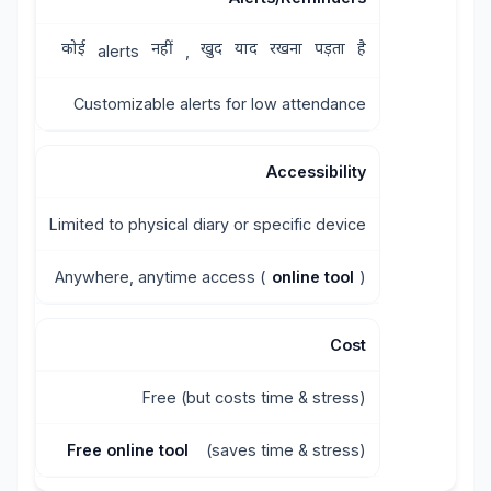
कोई
नहीं
खुद
याद
रखना
पड़ता
है
alerts
,
Customizable alerts for low attendance
Accessibility
Limited to physical diary or specific device
Anywhere, anytime access (
online tool
)
Cost
Free (but costs time & stress)
Free online tool
(saves time & stress)