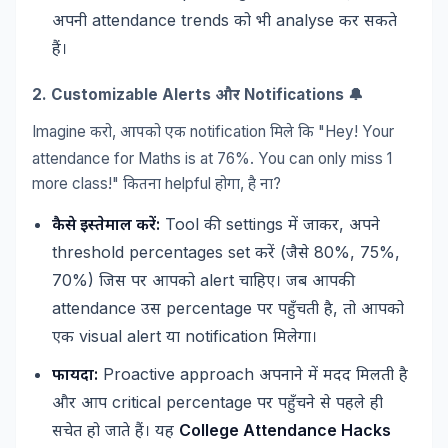
attendance trends
analyse
अपनी
को
भी
कर
सकते
हैं।
2. Customizable Alerts
Notifications 🔔
और
Imagine
,
notification
"Hey! Your
करो
आपको
एक
मिले
कि
attendance for Maths is at 76%. You can only miss 1
more class!"
helpful
,
?
कितना
होगा
है
ना
:
Tool
settings
,
कैसे
इस्तेमाल
करें
की
में
जाकर
अपने
threshold percentages set
(
80%, 75%,
करें
जैसे
70%)
alert
जिस
पर
आपको
चाहिए।
जब
आपकी
attendance
percentage
,
उस
पर
पहुँचती
है
तो
आपको
visual alert
notification
एक
या
मिलेगा।
:
Proactive approach
फायदा
अपनाने
में
मदद
मिलती
है
critical percentage
और
आप
पर
पहुँचने
से
पहले
ही
College Attendance Hacks
सचेत
हो
जाते
हैं।
यह