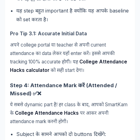
step
important
baseline
यह
बहुत
है
क्योंकि
यह
आपके
set
को
करता
है।
Pro Tip 3.1: Accurate Initial Data
college portal
teacher
current
अपने
या
से
अपनी
attendance
data
enter
का
लेकर
यहाँ
करें।
इससे
आपकी
tracking 100% accurate
College Attendance
होगी।
यह
Hacks calculator
start
को
सही
देगा।
Step 4: Attendance Mark
(Attended /
करें
Missed) ✅❌
dynamic part
!
class
,
SmartKam
ये
सबसे
है
हर
के
बाद
आपको
College Attendance Hacks
के
पर
आकर
अपनी
attendance mark
करनी
होगी।
Subject
buttons
:
के
सामने
आपको
दो
दिखेंगे