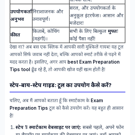
सरल, और उपयोगकर्ता के
उपयोगकर्ता
निराशाजनक और
अनुकूल इंटरफेस। आसान और
अनुभव
तनावपूर्ण।
मजेदार!
किताबें, कोचिंग
सभी के लिए बिल्कुल
मुफ्त
!
कीमत
(महंगी)।
कोई पैसा नहीं!
देखा ना? अब बस एक क्लिक में आपकी सारी मुश्किलें गायब! यह टूल
आपको सिर्फ जवाब नहीं देता, बल्कि आपको स्मार्ट तरीके से पढ़ने में
मदद करता है। इसलिए, अगर आप
best Exam Preparation
Tips tool
ढूँढ रहे हैं, तो आपकी खोज यहीं खत्म होती है!
स्टेप-बाय-स्टेप गाइड: टूल का उपयोग कैसे करें?
चलिए, अब मैं आपको बताता हूँ कि स्मार्टकाम के
Exam
Preparation Tips
टूल को कैसे उपयोग करें। यह बहुत ही आसान
है!
स्टेप 1: स्मार्टकाम वेबसाइट पर जाएं:
सबसे पहले, अपने फोन
या लैपटॉप पर स्मार्टकाम की वेबसाइट पर जाएं। वहाँ आपको