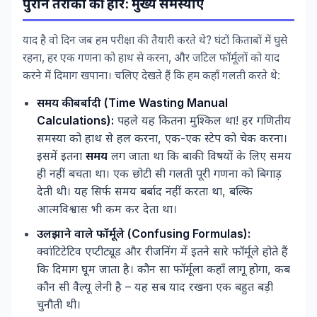
पुराने तरीकों की हार: मुख्य समस्याएं
याद है वो दिन जब हम परीक्षा की तैयारी करते थे? घंटों किताबों में घुसे
रहना, हर एक गणना को हाथ से करना, और जटिल फॉर्मूलों को याद
करने में दिमाग खपाना। चलिए देखते हैं कि हम कहाँ गलती करते थे:
समय की बर्बादी (Time Wasting Manual
Calculations):
पहले यह कितना मुश्किल था! हर गणितीय
समस्या को हाथ से हल करना, एक-एक स्टेप को चेक करना।
इसमें इतना
समय
लग जाता था कि बाकी विषयों के लिए समय
ही नहीं बचता था। एक छोटी सी गलती पूरी गणना को बिगाड़
देती थी। यह सिर्फ समय बर्बाद नहीं करता था, बल्कि
आत्मविश्वास भी कम कर देता था।
उलझाने वाले फॉर्मूले (Confusing Formulas):
क्वांटिटेटिव एप्टीट्यूड और रीजनिंग में इतने सारे फॉर्मूले होते हैं
कि दिमाग घूम जाता है। कौन सा फॉर्मूला कहाँ लागू होगा, कब
कौन सी वैल्यू लेनी है – यह सब याद रखना एक बहुत बड़ी
चुनौती थी।